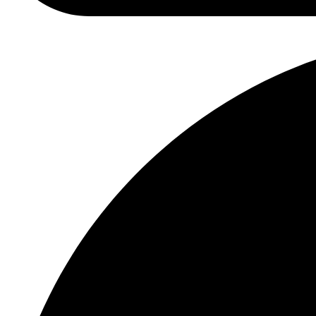
contact@hotelcarmenvenus.ro​