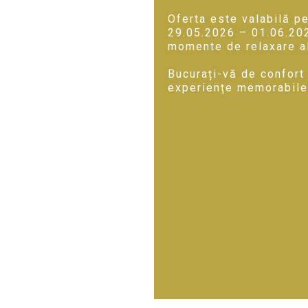
Oferta este valabilă pe
29.05.2026 – 01.06.202
momente de relaxare ală
Bucurați-vă de confort
experiențe memorabile