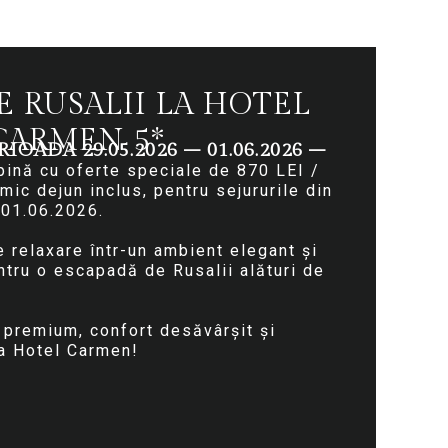
E RUSALII LA HOTEL
CARMEN 5*
IOADA 29.05.2026 – 01.06.2026 –
ină cu oferte speciale de 870 LEI /
ic dejun inclus, pentru sejururile din
 01.06.2026.
 relaxare într-un ambient elegant și
ntru o escapadă de Rusalii alături de
i premium, confort desăvârșit și
a Hotel Carmen!