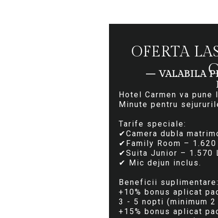
OFERTA LA
— VALABILA 
Hotel Carmen va pune l
Minute pentru sejururile
Tarife speciale:
✔Camera dubla matrimo
✔Family Room – 1.620 
✔Suita Junior – 1.570 
✔ Mic dejun inclus.
Beneficii suplimentare
+10% bonus aplicat pac
3 - 5 nopti (minimum 2 
+15% bonus aplicat pac