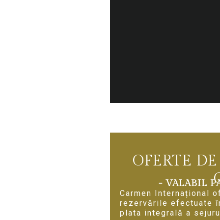
OFERTE DE
- VALABIL P
Carmen Internațional 
rezervările efectuate 
plata integrală a sejur