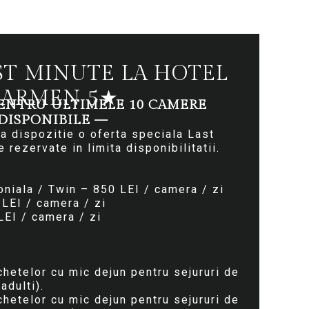
ST MINUTE LA HOTEL
CARMEN 5★
PENTRU ULTIMELE 10 CAMERE
DISPONIBILE —
a dispozitie o oferta speciala Last
 rezervate in limita disponibilitatii.
niala / Twin – 850 LEI / camera / zi
LEI / camera / zi
LEI / camera / zi
:
hetelor cu mic dejun pentru sejururi de
adulti).
hetelor cu mic dejun pentru sejururi de