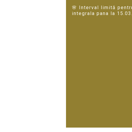
🌸 Interval limită pent
integrala pana la 15.0