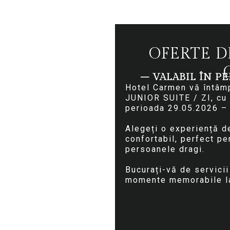
OFERTE D
– VALABIL ÎN PER
Hotel Carmen vă întâmp
JUNIOR SUITE / ZI, cu m
perioada 29.05.2026 –
Alegeți o experiență de
confortabil, perfect pe
persoanele dragi.
Bucurați-vă de servici
momente memorabile l