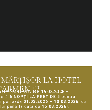
 MĂRȚIȘOR LA HOTEL
CARMEN 5*
ANA ÎN DATA DE 15.03.2026 -
oferă
6 NOPȚI LA PREȚ DE 5
pentru
în perioada
01.03.2026 – 10.03.2026
, cu
ului până la data de
15.03.2026!
.